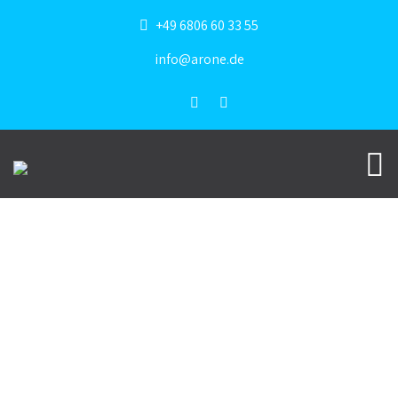
+49 6806 60 33 55
info@arone.de