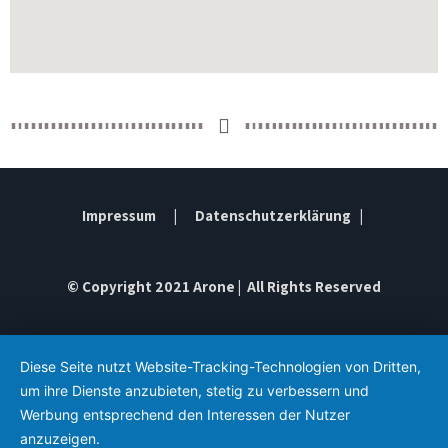
Impressum
|
Datenschutzerklärung
|
© Copyright 2021 Arone | All Rights Reserved
Diese Seite nutzt Website-Tracking-Technologien von Dritten,
um ihre Dienste anzubieten, stetig zu verbessern und
Werbung entsprechend den Interessen der Nutzer
anzuzeigen.